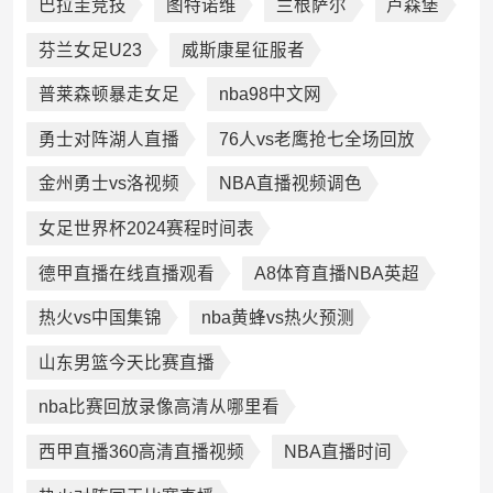
巴拉圭竞技
图特诺维
兰根萨尔
卢森堡
芬兰女足U23
威斯康星征服者
普莱森顿暴走女足
nba98中文网
勇士对阵湖人直播
76人vs老鹰抢七全场回放
金州勇士vs洛视频
NBA直播视频调色
女足世界杯2024赛程时间表
德甲直播在线直播观看
A8体育直播NBA英超
热火vs中国集锦
nba黄蜂vs热火预测
山东男篮今天比赛直播
nba比赛回放录像高清从哪里看
西甲直播360高清直播视频
NBA直播时间