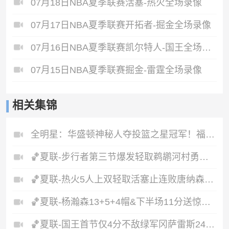
07月18日NBA夏季联赛活塞-热火全场录像
07月17日NBA夏季联赛开拓者-掘金全场录像
07月16日NBA夏季联赛凯尔特人-国王全场录像
07月15日NBA夏季联赛掘金-雷霆全场录像
相关集锦
全明星：华盛顿神秘人夺投篮之星冠军！福德夺得三分大赛冠军！
🏀夏联-步行者第三节爆发轻取鹈鹕河村勇辉5+5+12斯劳森22分
🏀夏联-热火5人上双轻取活塞止连败唐纳森20+8+10奥科里27分
🏀夏联-杨瀚森13+5+4帽&下半场11分送惊艳妙传开拓者力克掘金
🏀夏联-国王首节仅4分不敌绿军冈萨雷斯24+10+5塞纳克10+12