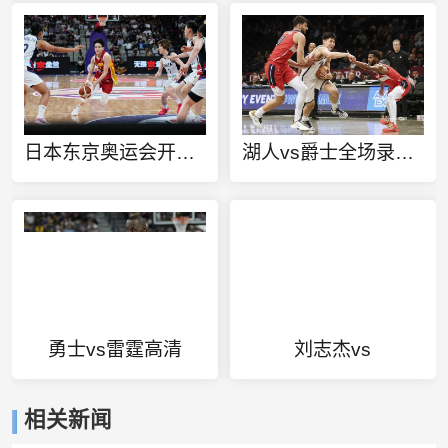
日本东京奥运会开幕式日期
湖人vs爵士全场录像回放
勇士vs雷霆高清
刘志杰vs
相关新闻