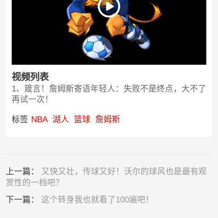
视频列表
1、箴言！詹姆斯寄语年轻人：失败不是终点，大不了
再试一次！
标签
NBA
湖人
篮球
詹姆斯
上一篇：
又快又壮，传球又好！沃尔的球风也是最有观
赏性的一档吧？
下一篇：
这个转身我也就看了100遍吧！