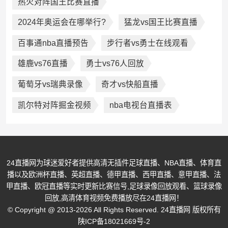
热火对阵国王比赛直播
2024年奥运会在哪举行?
猛龙vs国王比赛直播
百事通nba直播预告
步行者vs勇士在线观看
雄鹿vs76直播
勇士vs76人回放
葡萄牙vs瑞典录像
奇才vs快船直播
凯尔特对阵掘金视频
nba电视台直播表
24直播网为球迷爱好者提供高清无插件足球直播、NBA直播、体育直
播以及欧洲杯直播、英超直播、德甲直播、西甲直播、意甲直播、法
甲直播、欧冠直播等实时更新比赛信号,足球录像回放观看、篮球录像
回放,高清体育视频免费播放尽在24直播网！
© Copyright @ 2013-2026 All Rights Reserved. 24直播网 版权所有
陕ICP备18021669号-2