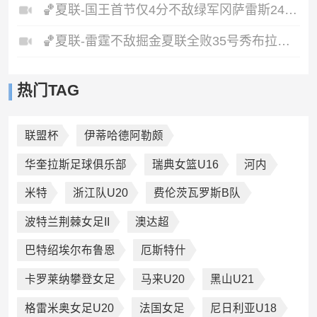
🏀夏联-国王首节仅4分不敌绿军冈萨雷斯24+10+5塞纳克10+12
🏀夏联-雷霆不敌掘金夏联全败35号秀布拉齐尔32+6马拉14+7+6
热门TAG
联盟杯
伊蒂哈德阿勒颇
华奎拉斯足球俱乐部
瑞典女篮U16
河内
米特
浙江队U20
费伦茨瓦罗斯B队
波特兰荆棘女足II
澳达超
巴特绍埃尔布鲁恩
厄斯特什
卡罗莱纳攀登女足
马来U20
黑山U21
格雷米奥女足U20
法国女足
尼日利亚U18