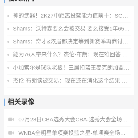
神的武器！2K27中距离投篮能力值前十：SGA一枝独秀 KD并列第三
Shams：沃特森要么会被交易 要么接受1年650万的资质报价留队
Shams：奇才&浓眉都决定等到新赛季再商讨续约 或在开季20场左右
能为76人带来什么？杰伦·布朗：现在难回答 我能保证的是做自己
小加索尔是球队老板！三届扣篮王麦克朗加盟西班牙赫罗纳俱乐部
杰伦·布朗谈被交易：现在还在消化这个结果 我在波士顿待了10年
相关录像
07月28日CBA选秀大会CBA-选秀大会全场录像
WNBA全明星单项赛投篮之星-单项赛全场录像