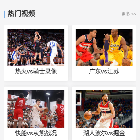
热门视频
更多 >>
热火vs骑士录像
广东vs江苏
快船vs灰熊战况
湖人波尔vs掘金