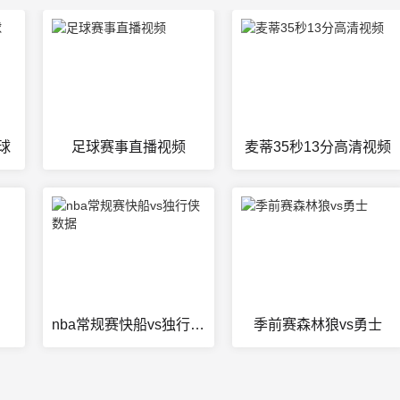
球
足球赛事直播视频
麦蒂35秒13分高清视频
nba常规赛快船vs独行侠数据
季前赛森林狼vs勇士