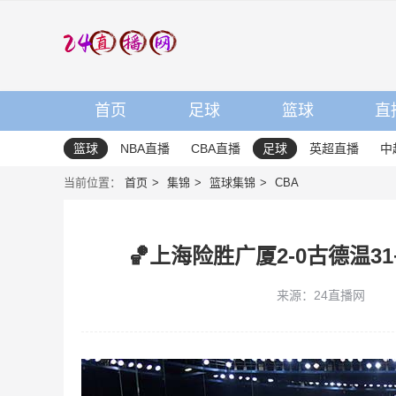
首页
足球
篮球
直
篮球
NBA直播
CBA直播
足球
英超直播
中
当前位置：
首页
集锦
篮球集锦
CBA
🏀上海险胜广厦2-0古德温3
来源：24直播网