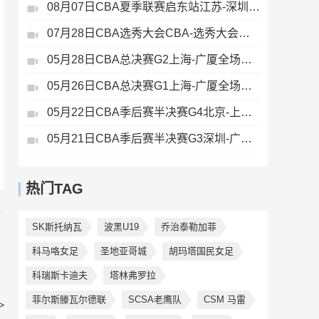
08月07日CBA夏季联赛启东站江苏-深圳全场录像
07月28日CBA选秀大会CBA-选秀大会全场录像
05月28日CBA总决赛G2上海-广厦全场录像
05月26日CBA总决赛G1上海-广厦全场录像
05月22日CBA季后赛半决赛G4北京-上海全场录像
05月21日CBA季后赛半决赛G3深圳-广厦全场录像
热门TAG
SK斯托纳瓦
波黑U19
乔治泰勒加菲
科马咯女足
圣地亚哥城
胡玛塔国民女足
科瑞斯卡迪夫
塔林弗罗拉
菲尔斯滕瓦尔德联
SCSA老鹰队
CSM 马雷
>