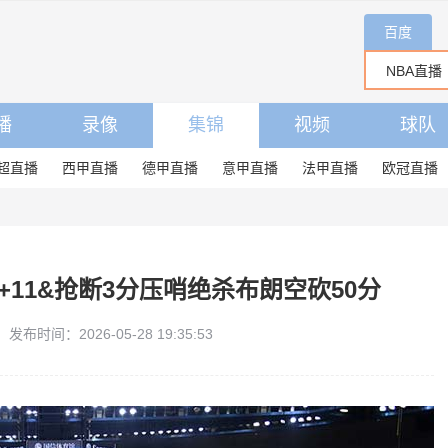
百度
播
录像
集锦
视频
球队
超直播
西甲直播
德甲直播
意甲直播
法甲直播
欧冠直播
1+11&抢断3分压哨绝杀布朗空砍50分
发布时间：2026-05-28 19:35:53