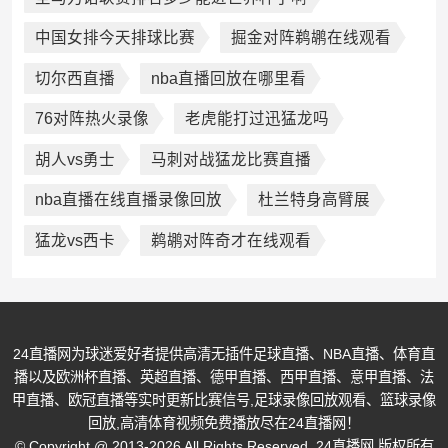
中国女排今天排球比赛
掘金对阵鹈鹕在线观看
切尔西直播
nba直播回放在哪里看
76对阵热火录像
老虎能打过迅猛龙吗
胡人vs勇士
马刺对战猛龙比赛直播
nba直播在线直播录像回放
杜兰特身高臂展
猛龙vs西卡
鹈鹕对阵奇才在线观看
24直播网为球迷爱好者提供高清无插件足球直播、NBA直播、体育直
播以及欧洲杯直播、英超直播、德甲直播、西甲直播、意甲直播、法
甲直播、欧冠直播等实时更新比赛信号,足球录像回放观看、篮球录像
回放,高清体育视频免费播放尽在24直播网！
© Copyright @ 2013-2026 All Rights Reserved. 24直播网 版权所有