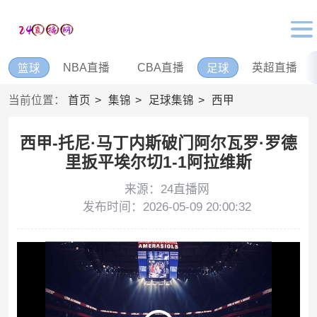
NBA直播
CBA直播
英超直播
篮球
足球
当前位置：
首页
集锦
足球集锦
西甲
西甲-托尼·马丁内斯破门阿尔瓦罗·罗德
里扳平埃尔切1-1阿拉维斯
来源：24直播网
发布时间：2026-05-09 20:00:32