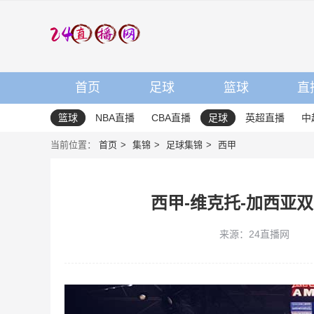
首页
足球
篮球
直
篮球
NBA直播
CBA直播
足球
英超直播
中
当前位置：
首页
集锦
足球集锦
西甲
西甲-维克托-加西亚双
来源：24直播网