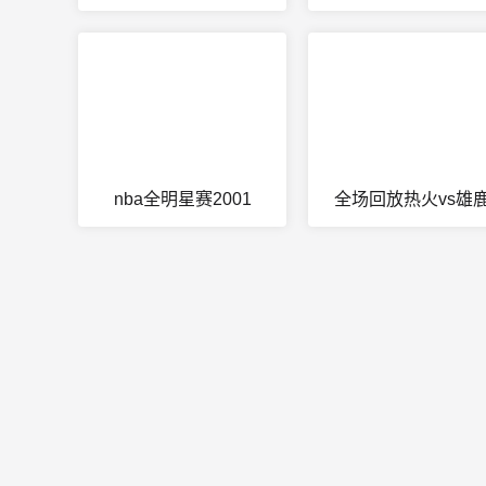
nba全明星赛2001
全场回放热火vs雄