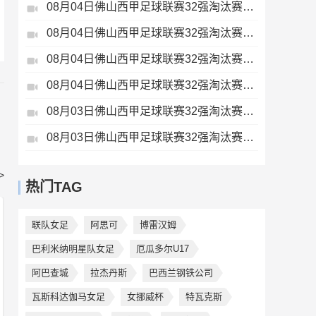
08月04日佛山西甲足球联赛32强淘汰赛广东西南建设VS香港圣徒全场录像
08月04日佛山西甲足球联赛32强淘汰赛藝品高國際VS湛江狂狼·粵辉能源全场录像
08月04日佛山西甲足球联赛32强淘汰赛肇庆恒骏成VS三七互娱全场录像
08月04日佛山西甲足球联赛32强淘汰赛贪玩游戏VS美的薪火全场录像
08月03日佛山西甲足球联赛32强淘汰赛广东客家青年VS广州英华思力U17全场录像
08月03日佛山西甲足球联赛32强淘汰赛三水乐民兴健力宝VS中国澳门澳科精英全场录像
>
热门TAG
联队女足
阿思可
博雷汉姆
巴利米纳明星队女足
厄瓜多尔U17
阿巴查城
拉杰丹斯
巴西兰钢铁公司
瓦斯科达伽马女足
女挪威杯
特瓦克斯