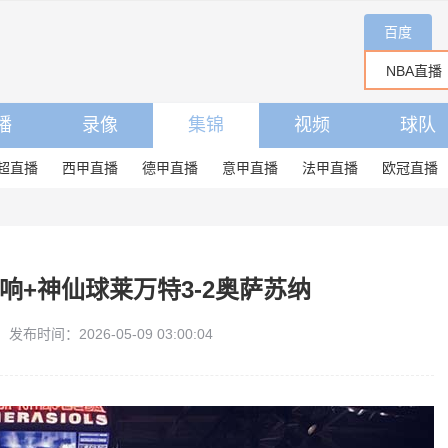
百度
播
录像
集锦
视频
球队
超直播
西甲直播
德甲直播
意甲直播
法甲直播
欧冠直播
响+神仙球莱万特3-2奥萨苏纳
发布时间：2026-05-09 03:00:04