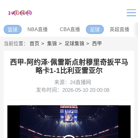
NBA直播
CBA直播
英超直播
篮球
足球
当前位置：
首页
集锦
足球集锦
西甲
西甲-阿约泽·佩雷斯点射穆里奇扳平马
略卡1-1比利亚雷亚尔
来源：24直播网
发布时间：2026-05-10 20:00:08