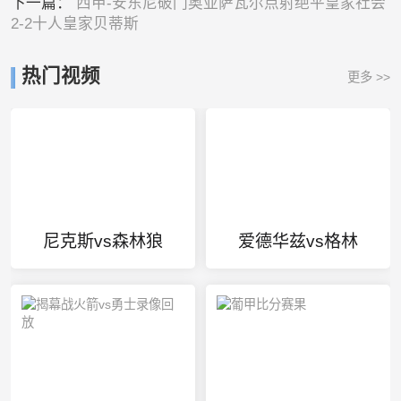
下一篇：
西甲-安东尼破门奥亚萨瓦尔点射绝平皇家社会
2-2十人皇家贝蒂斯
热门视频
更多 >>
尼克斯vs森林狼
爱德华兹vs格林