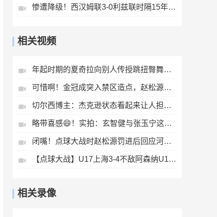
惨遭降级！西汉姆联3-0利兹联时隔15年再度降级至英冠
相关视频
年起时期的夏奇拉向别人传授跳扭臀舞的秘诀
可惜啊！金冠成突入禁区造点，赵松源点射被扑😱
切尔西博主：杰克逊状态看起来让人担忧啊 😬
略带喜感😄！实拍：玄智健与张玉宁这波护球“攻守”哪里怪怪的
闭嘴！点球大战时赵松源罚进后回应河床门将先前的挑衅
【点球大战】U17上海3-4不敌阿森纳U17 李秋甫、李文博失点
相关录像