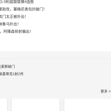
1-0利兹联联赛4连胜
努里助攻，塞梅尼奥包抄破门！
球攻门太正被扑出！
多纳鲁马扑出！
误，阿隆森抢射偏出！
戈麦斯破门
埃基蒂克1射2传
更多 >