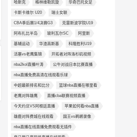
哈斯克
格林维勒凯旋
华奇巴托女足
卡斯卡维尔 U20
瑞士女联
CBA季后赛1/4决赛G3
克雷斯波学院U19
阿布扎比半岛
玻利瓦尔SC
阿里斯
基辅运动
华渣高斯基
科隆胜利U19
活塞vs老鹰集锦
开拓者对阵洛杉矶视频
nba2kol直播叶涛
公牛对战日本比赛直播
nba直播免费高清在线观看乐球
中超最新排名和比分
篮球nba直播在哪里看
老鹰对阵雄鹰
直播cba联赛视频直播
今天约旦VS阿根廷直播
苹果如何看nba直播
雄鹿对阵费城在线观看
国王vs鹈鹕录像
nba直播在线直播免费观看无插件