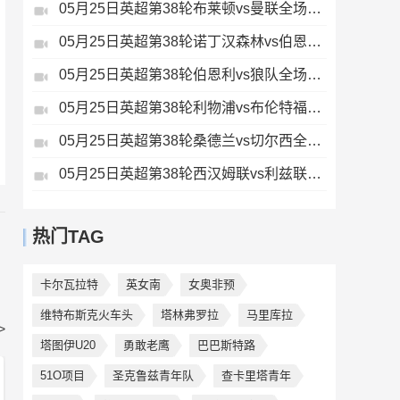
05月25日英超第38轮布莱顿vs曼联全场录像
05月25日英超第38轮诺丁汉森林vs伯恩茅斯全场录像
05月25日英超第38轮伯恩利vs狼队全场录像
05月25日英超第38轮利物浦vs布伦特福德全场录像
05月25日英超第38轮桑德兰vs切尔西全场录像
05月25日英超第38轮西汉姆联vs利兹联全场录像
热门TAG
卡尔瓦拉特
英女南
女奥非预
维特布斯克火车头
塔林弗罗拉
马里库拉
>
塔图伊U20
勇敢老鹰
巴巴斯特路
51O项目
圣克鲁兹青年队
查卡里塔青年