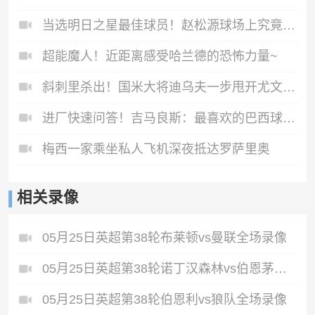
当选明日之星最佳球员！赵松源球场上究竟有何过人之处呢？
超能魔人！近距离感受哈兰德的恐怖力量~
斜刺里杀出！国米大将迪乌夫一步甩开尤文防线，逆足击穿斑马军团
进厂快速问答！吉马良斯：最喜欢的巴西球员是小罗，永远是39号~
梅西一家乘坐私人飞机深夜抵达罗萨里奥
相关录像
05月25日英超第38轮布莱顿vs曼联全场录像
05月25日英超第38轮诺丁汉森林vs伯恩茅斯全场录像
05月25日英超第38轮伯恩利vs狼队全场录像