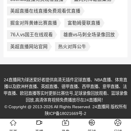
英超直播在线直播免费观看优直播
掘金对阵黄蜂比赛直播
富勒姆曼联直播
76人vs国王在线观看
雄鹿vs马刺全场录像回放
英超直播网站官网
热火对阵公牛
24直播网为球迷爱好者提供高清无插件足球直播、NBA直播、体育直
播以及欧洲杯直播、英超直播、德甲直播、西甲直播、意甲直播、法
甲直播、欧冠直播等实时更新比赛信号,足球录像回放观看、篮球录像
回放,高清体育视频免费播放尽在24直播网！
© Copyright @ 2013-2026 All Rights Reserved. 24直播网 版权所有
陕ICP备18021669号-2