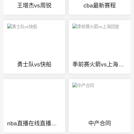
王增杰vs周锐
cba最新赛程
勇士队vs快船
季前赛火箭vs上海回放
nba直播在线直播免费观看
中产合同