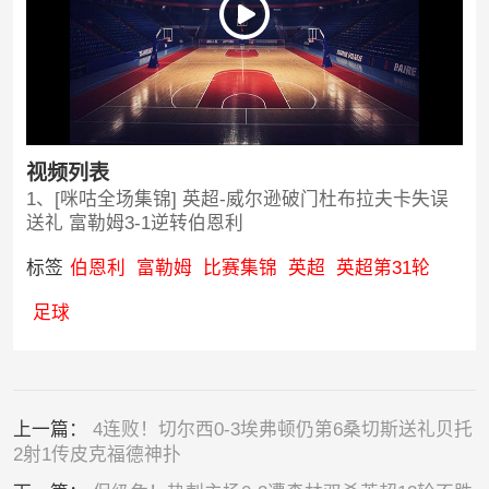
视频列表
1、[咪咕全场集锦] 英超-威尔逊破门杜布拉夫卡失误
送礼 富勒姆3-1逆转伯恩利
标签
伯恩利
富勒姆
比赛集锦
英超
英超第31轮
足球
上一篇：
4连败！切尔西0-3埃弗顿仍第6桑切斯送礼贝托
2射1传皮克福德神扑