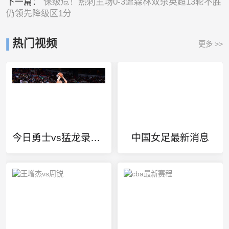
下一篇：
保级危！热刺主场0-3遭森林双杀英超13轮不胜
仍领先降级区1分
热门视频
更多 >>
今日勇士vs猛龙录像回放
中国女足最新消息