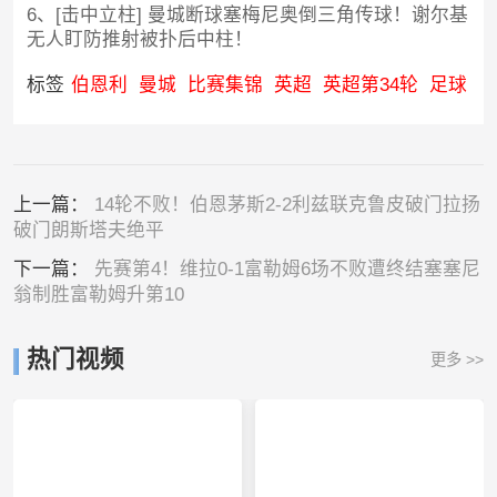
6、[击中立柱] 曼城断球塞梅尼奥倒三角传球！谢尔基
无人盯防推射被扑后中柱！
标签
伯恩利
曼城
比赛集锦
英超
英超第34轮
足球
上一篇：
14轮不败！伯恩茅斯2-2利兹联克鲁皮破门拉扬
破门朗斯塔夫绝平
下一篇：
先赛第4！维拉0-1富勒姆6场不败遭终结塞塞尼
翁制胜富勒姆升第10
热门视频
更多 >>