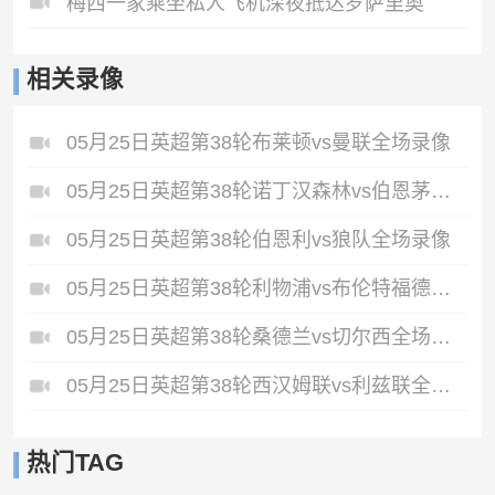
梅西一家乘坐私人飞机深夜抵达罗萨里奥
相关录像
05月25日英超第38轮布莱顿vs曼联全场录像
05月25日英超第38轮诺丁汉森林vs伯恩茅斯全场录像
05月25日英超第38轮伯恩利vs狼队全场录像
05月25日英超第38轮利物浦vs布伦特福德全场录像
05月25日英超第38轮桑德兰vs切尔西全场录像
05月25日英超第38轮西汉姆联vs利兹联全场录像
热门TAG