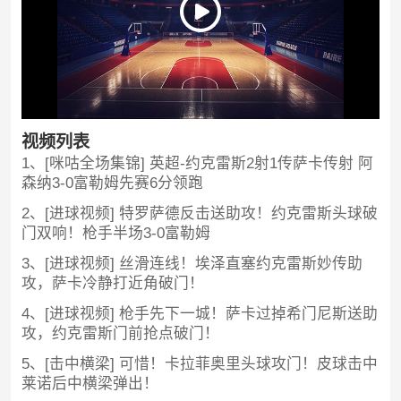
视频列表
1、[咪咕全场集锦] 英超-约克雷斯2射1传萨卡传射 阿
森纳3-0富勒姆先赛6分领跑
2、[进球视频] 特罗萨德反击送助攻！约克雷斯头球破
门双响！枪手半场3-0富勒姆
3、[进球视频] 丝滑连线！埃泽直塞约克雷斯妙传助
攻，萨卡冷静打近角破门！
4、[进球视频] 枪手先下一城！萨卡过掉希门尼斯送助
攻，约克雷斯门前抢点破门！
5、[击中横梁] 可惜！卡拉菲奥里头球攻门！皮球击中
莱诺后中横梁弹出！