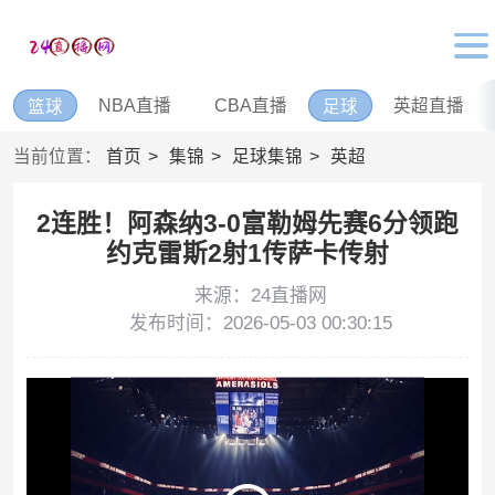
NBA直播
CBA直播
英超直播
篮球
足球
当前位置：
首页
集锦
足球集锦
英超
2连胜！阿森纳3-0富勒姆先赛6分领跑
约克雷斯2射1传萨卡传射
来源：24直播网
发布时间：2026-05-03 00:30:15