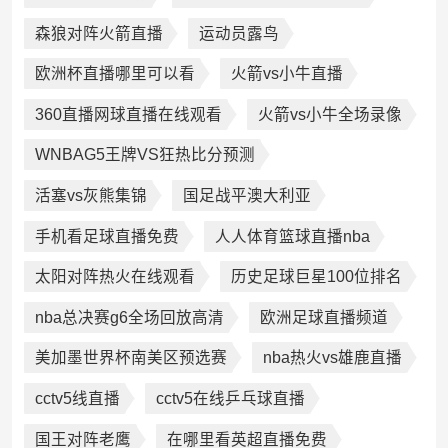
森狼对阵火箭直播
运动员露鸟
欧洲杯直播哪里可以看
火箭vs小牛直播
360直播网球直播在线观看
火箭vs小牛全场录像
WNBAG5王牌VS狂热比分预测
活塞vs灰熊集锦
国足战平澳大利亚
手机看足球直播免费
人人体育篮球直播nba
太阳对阵热火在线观看
历史足球巨星100位排名
nba总决赛g6全场回放高清
欧洲足球直播频道
美加墨世界杯南美区预选赛
nba热火vs雄鹿直播
cctv5线直播
cctv5在线乒乓球直播
国王对阵老鹰
在哪里看英超直播免费