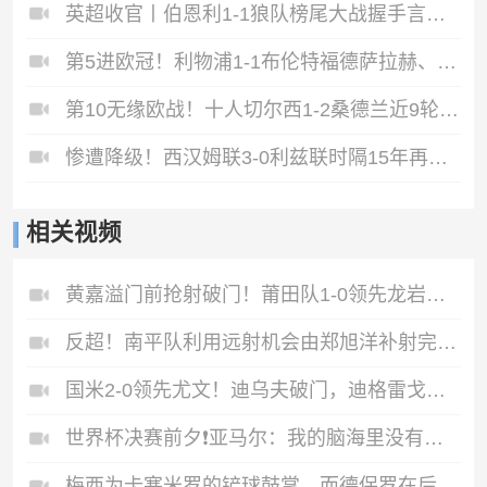
英超收官丨伯恩利1-1狼队榜尾大战握手言和两队双双降入英冠
第5进欧冠！利物浦1-1布伦特福德萨拉赫、罗伯逊结束9年红军生涯
第10无缘欧战！十人切尔西1-2桑德兰近9轮仅1胜桑德兰第7进欧战
惨遭降级！西汉姆联3-0利兹联时隔15年再度降级至英冠
相关视频
黄嘉溢门前抢射破门！莆田队1-0领先龙岩队了！
反超！南平队利用远射机会由郑旭洋补射完成破门🔥
国米2-0领先尤文！迪乌夫破门，迪格雷戈里奥再次失守
世界杯决赛前夕❗️亚马尔：我的脑海里没有输，只有凯旋而归
梅西为卡塞米罗的铲球鼓掌，而德保罗在后面看着他 😂