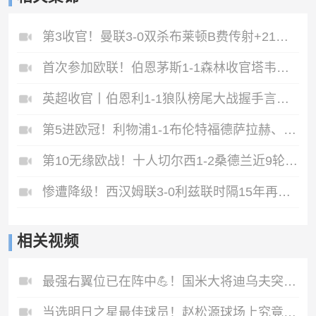
第3收官！曼联3-0双杀布莱顿B费传射+21助破纪录独享英超助攻王
首次参加欧联！伯恩茅斯1-1森林收官塔韦尼耶救主怀特远射破门
英超收官丨伯恩利1-1狼队榜尾大战握手言和两队双双降入英冠
第5进欧冠！利物浦1-1布伦特福德萨拉赫、罗伯逊结束9年红军生涯
第10无缘欧战！十人切尔西1-2桑德兰近9轮仅1胜桑德兰第7进欧战
惨遭降级！西汉姆联3-0利兹联时隔15年再度降级至英冠
相关视频
最强右翼位已在阵中💪！国米大将迪乌夫突破直接将对手晃倒
当选明日之星最佳球员！赵松源球场上究竟有何过人之处呢？