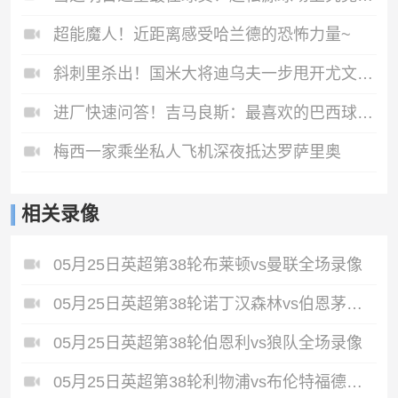
超能魔人！近距离感受哈兰德的恐怖力量~
斜刺里杀出！国米大将迪乌夫一步甩开尤文防线，逆足击穿斑马军团
进厂快速问答！吉马良斯：最喜欢的巴西球员是小罗，永远是39号~
梅西一家乘坐私人飞机深夜抵达罗萨里奥
相关录像
05月25日英超第38轮布莱顿vs曼联全场录像
05月25日英超第38轮诺丁汉森林vs伯恩茅斯全场录像
05月25日英超第38轮伯恩利vs狼队全场录像
05月25日英超第38轮利物浦vs布伦特福德全场录像