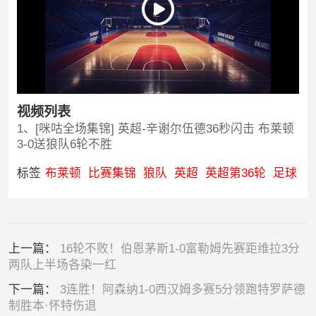
视频列表
1、[咪咕全场集锦] 英超-辛谢尔伍德36秒闪击 布莱顿
3-0送狼队6轮不胜
标签
布莱顿
比赛集锦
狼队
英超
英超第36轮
足球
上一篇：
16轮不败！伯恩茅斯1-0富勒姆先赛距维拉3分
两队上半场各染一红
下一篇：
3连胜！阿森纳1-0西汉姆多赛5分领跑特罗萨德
制胜本·怀特伤退