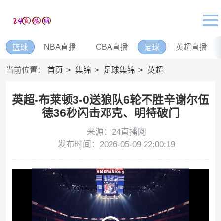
NBA直播
CBA直播
英超直播
篮球
足球
当前位置：
首页
集锦
足球集锦
英超
英超-布莱顿3-0送狼队6轮不胜辛谢尔伍
德36秒闪击邓克、明特破门
来源：24直播网
发布时间：2026-05-09 22:00:19