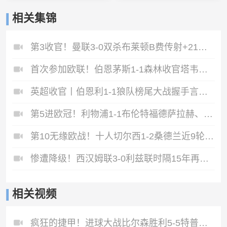
相关集锦
第3收官！曼联3-0双杀布莱顿B费传射+21助破纪录独享英超助攻王
首次参加欧联！伯恩茅斯1-1森林收官塔韦尼耶救主怀特远射破门
英超收官丨伯恩利1-1狼队榜尾大战握手言和两队双双降入英冠
第5进欧冠！利物浦1-1布伦特福德萨拉赫、罗伯逊结束9年红军生涯
第10无缘欧战！十人切尔西1-2桑德兰近9轮仅1胜桑德兰第7进欧战
惨遭降级！西汉姆联3-0利兹联时隔15年再度降级至英冠
相关视频
疯狂的捷甲！进球大战比尔森胜利5-5特普利斯！