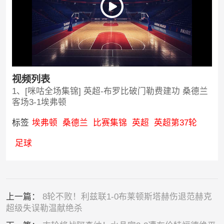
视频列表
1、[咪咕全场集锦] 英超-布罗比破门勒费建功 桑德兰
客场3-1埃弗顿
标签
埃弗顿
桑德兰
比赛集锦
英超
英超第37轮
足球
上一篇：
8轮不败！利兹联1-0布莱顿斯塔赫伤退范赫克
超级失误勒温献绝杀