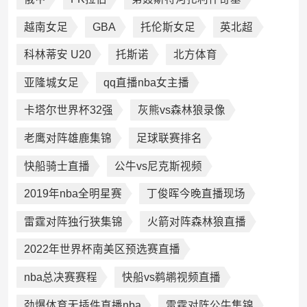
越南女足
GBA
托伦斯女足
英北超
科林蒂安 U20
托斯诺
北方体育
亚隆城女足
qq直播nba女主播
卡塔尔世界杯32强
灰熊vs森林狼录像
老鹰对阵雄鹿集锦
足球联赛排名
快船骑士直播
公牛vs尼克斯视频
2019年nba全明星赛
丁俊晖今晚直播现场
雷霆对阵独行狭集锦
火箭对阵森林狼直播
2022年世界杯南美区预选赛直播
nba总决赛赛程
快船vs鹈鹕视频直播
劲爆体育无插件直播nba
雷霆对阵公牛集锦