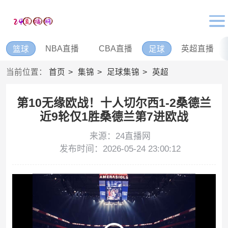
NBA直播
CBA直播
英超直播
篮球
足球
当前位置：
首页
集锦
足球集锦
英超
第10无缘欧战！十人切尔西1-2桑德兰
近9轮仅1胜桑德兰第7进欧战
来源：24直播网
发布时间：2026-05-24 23:00:12