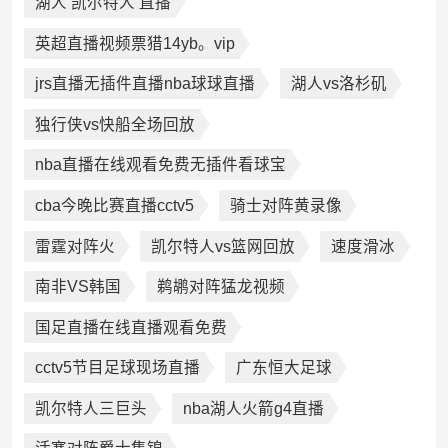
湖人 凯尔特人 直播
英超直播视频票猎14yb。vip
jrs直播无插件直播nba球球直播
湖人vs洛杉矶
独行侠vs快船全场回放
nba直播在线观看免费无插件看球宝
cba今晚比赛直播cctv5
骑士对阵黄录像
雷霆对阵火
凯尔特人vs篮网回放
速度滑冰
南非VS韩国
鹈鹕对阵猛龙视频
国足直播在线直播观看免费
cctv5节目足球现场直播
广东恒大足球
凯尔特人三巨头
nba湖人火箭g4直播