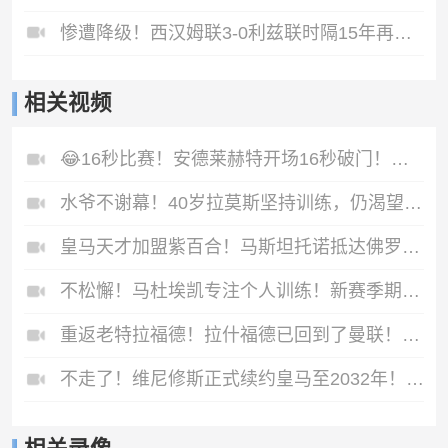
惨遭降级！西汉姆联3-0利兹联时隔15年再度降级至英冠
相关视频
😂16秒比赛！安德莱赫特开场16秒破门！最终1-0带队胜利
水爷不谢幕！40岁拉莫斯坚持训练，仍渴望继续征战赛场！
皇马天才加盟紫百合！马斯坦托诺抵达佛罗伦萨，收获球迷狂热追捧
不松懈！马杜埃凯专注个人训练！新赛季期待大放异彩！
重返老特拉福德！拉什福德已回到了曼联！能否重新找回巅峰状态？
不走了！维尼修斯正式续约皇马至2032年！终结全部离队流言！