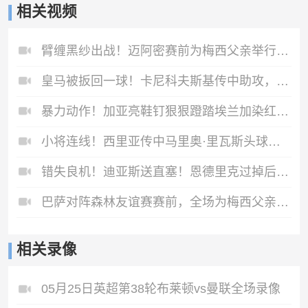
相关视频
臂缠黑纱出战！迈阿密赛前为梅西父亲举行默哀仪式！
皇马被扳回一球！卡尼科夫斯基传中助攻，科德罗抢点破门！
暴力动作！加亚亮鞋钉狠狠蹬踏埃兰加染红！埃兰加被担架抬出场！
小将连线！西里亚传中马里奥·里瓦斯头球破门！皇马1-0领先！
错失良机！迪亚斯送直塞！恩德里克过掉后卫小角度打门被扑出
巴萨对阵森林友谊赛赛前，全场为梅西父亲豪尔赫举行默哀仪式！
相关录像
05月25日英超第38轮布莱顿vs曼联全场录像