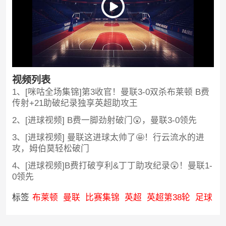
视频列表
1、[咪咕全场集锦]第3收官！曼联3-0双杀布莱顿 B费
传射+21助破纪录独享英超助攻王
2、[进球视频] B费一脚劲射破门😲，曼联3-0领先
3、[进球视频] 曼联这进球太帅了🤩！行云流水的进
攻，姆伯莫轻松破门
4、[进球视频]B费打破亨利&丁丁助攻纪录😲！曼联1-
0领先
标签
布莱顿
曼联
比赛集锦
英超
英超第38轮
足球