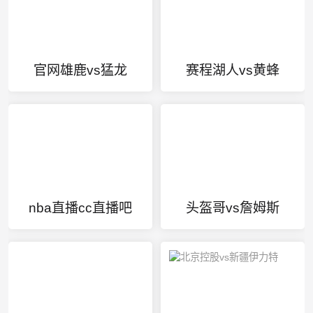
官网雄鹿vs猛龙
赛程湖人vs黄蜂
nba直播cc直播吧
头盔哥vs詹姆斯