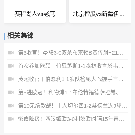
赛程湖人vs老鹰
北京控股vs新疆伊力特
相关集锦
第3收官！曼联3-0双杀布莱顿B费传射+21助破纪录独享英超助攻王
首次参加欧联！伯恩茅斯1-1森林收官塔韦尼耶救主怀特远射破门
英超收官丨伯恩利1-1狼队榜尾大战握手言和两队双双降入英冠
第5进欧冠！利物浦1-1布伦特福德萨拉赫、罗伯逊结束9年红军生涯
第10无缘欧战！十人切尔西1-2桑德兰近9轮仅1胜桑德兰第7进欧战
惨遭降级！西汉姆联3-0利兹联时隔15年再度降级至英冠