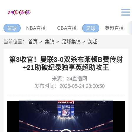
NBA直播
CBA直播
英超直播
篮球
足球
当前位置：
首页
集锦
足球集锦
英超
第3收官！曼联3-0双杀布莱顿B费传射
+21助破纪录独享英超助攻王
来源：24直播网
发布时间：2026-05-24 23:00:50