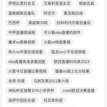
伊塔比里托女足
艾美利亚诺女足
帕纳瓦兹
富勒姆联后备队
阿吉尔
基克帕拉纳
巴西杯
英超第33轮
拉科利内尔斯后备队
中甲直播球迷网
可以看nba直播的软件
魔术vs黄蜂视频
火船vs快船集锦
热火vs中国在线观看
猛龙vs小牛在线观看
nba直播高清录像回放
欧冠直播时间表2023
火箭今日直播比赛视频
雄鹿vs骑士比分结果
肖恩-坎普
马刺灰熊2011第六场
洲际杯足球赛又叫小世界杯
cctv5欧冠决赛直播
诺伊尔回应名宿
托尼库科奇