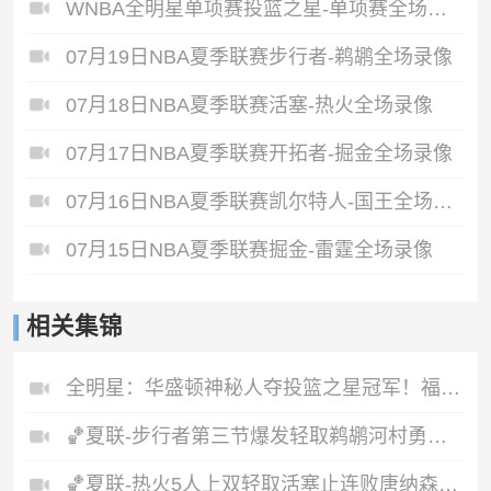
WNBA全明星单项赛投篮之星-单项赛全场录像
07月19日NBA夏季联赛步行者-鹈鹕全场录像
07月18日NBA夏季联赛活塞-热火全场录像
07月17日NBA夏季联赛开拓者-掘金全场录像
07月16日NBA夏季联赛凯尔特人-国王全场录像
07月15日NBA夏季联赛掘金-雷霆全场录像
相关集锦
全明星：华盛顿神秘人夺投篮之星冠军！福德夺得三分大赛冠军！
🏀夏联-步行者第三节爆发轻取鹈鹕河村勇辉5+5+12斯劳森22分
🏀夏联-热火5人上双轻取活塞止连败唐纳森20+8+10奥科里27分