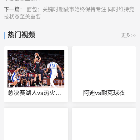
下一篇：
面包：关键时期做事始终保持专注 同时维持竞
技状态至关重要
热门视频
更多 >>
总决赛湖人vs热火实时
阿迪vs耐克球衣