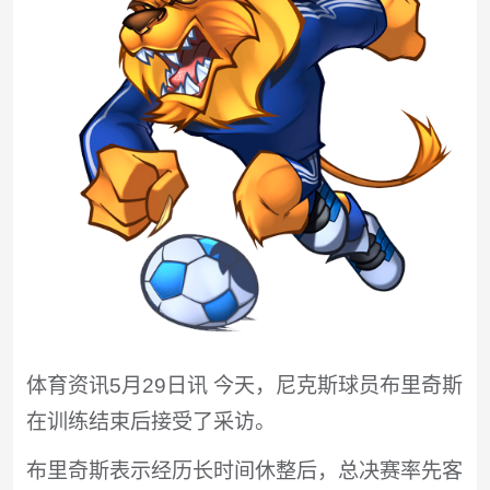
体育资讯5月29日讯 今天，尼克斯球员布里奇斯
在训练结束后接受了采访。
布里奇斯表示经历长时间休整后，总决赛率先客