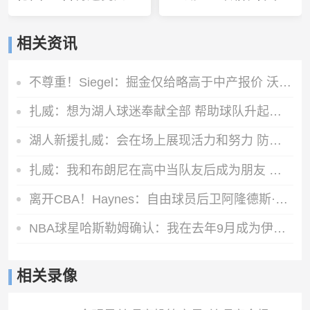
相关资讯
不尊重！Siegel：掘金仅给略高于中产报价 沃特森已一脚迈出大门
扎威：想为湖人球迷奉献全部 帮助球队升起第18面冠军旗帜
湖人新援扎威：会在场上展现活力和努力 防守对方最好的球员
扎威：我和布朗尼在高中当队友后成为朋友 很兴奋能再次并肩作战
离开CBA！Haynes：自由球员后卫阿隆德斯·威廉姆斯签约奇才
NBA球星哈斯勒姆确认：我在去年9月成为伊普斯维奇少数股东
相关录像