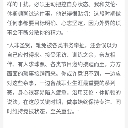
样的干扰，必须主动把控自身状态。我和艾伦·
休斯顿聊过这件事，他说得很贴切：这段时期做
任何事都要目标明确、心志坚定，因为外界的琐
事会不断分散你的精力。”
“人非圣贤，难免被各类事务牵扯，还会误以为
自己应付得来。接受采访、训练之余，亲友相
伴、有人求球票、各类节目邀约接踵而至，方方
面面的琐事接踵而来。你或许意识不到，一边应
对这些杂事，一边备战职业生涯最重要的系列
赛，身心很容易陷入疲惫。沿用艾伦・休斯顿的
说法，在这段关键时期，做事始终保持专注、同
时维持竞技状态，至关重要。”