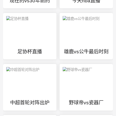
现在的vs30年前的
今天nba直播
足协杯直播
雄鹿vs公牛最后时刻
中超首轮对阵出炉
野球帝vs瓷器厂