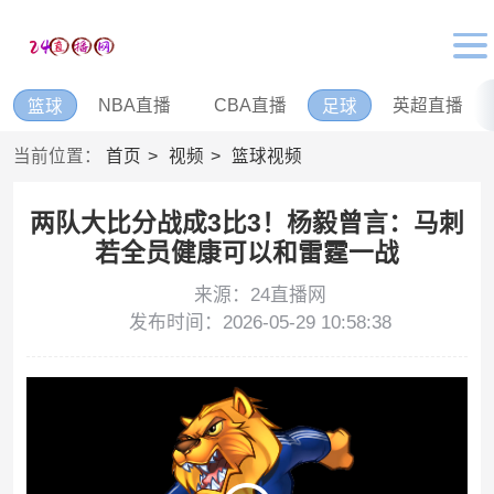
NBA直播
CBA直播
英超直播
篮球
足球
当前位置：
首页
视频
篮球视频
两队大比分战成3比3！杨毅曾言：马刺
若全员健康可以和雷霆一战
来源：24直播网
发布时间：2026-05-29 10:58:38