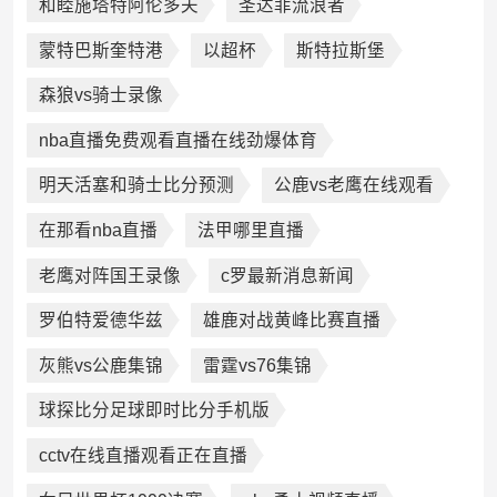
和睦施塔特阿伦多夫
圣达菲流浪者
蒙特巴斯奎特港
以超杯
斯特拉斯堡
森狼vs骑士录像
nba直播免费观看直播在线劲爆体育
明天活塞和骑士比分预测
公鹿vs老鹰在线观看
在那看nba直播
法甲哪里直播
老鹰对阵国王录像
c罗最新消息新闻
罗伯特爱德华兹
雄鹿对战黄峰比赛直播
灰熊vs公鹿集锦
雷霆vs76集锦
球探比分足球即时比分手机版
cctv在线直播观看正在直播