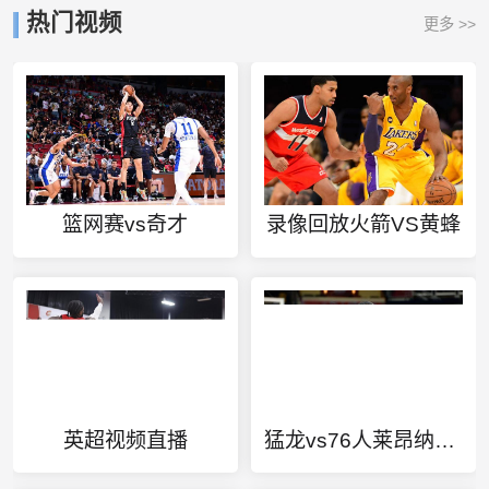
热门视频
更多 >>
篮网赛vs奇才
录像回放火箭VS黄蜂
英超视频直播
猛龙vs76人莱昂纳德绝杀