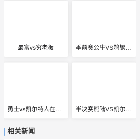
最富vs穷老板
季前赛公牛VS鹈鹕视频
勇士vs凯尔特人在哪里看
半决赛熊陆VS凯尔特人G3
相关新闻