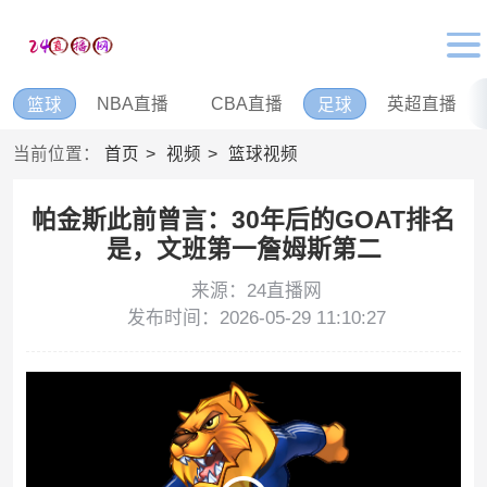
NBA直播
CBA直播
英超直播
篮球
足球
当前位置：
首页
视频
篮球视频
帕金斯此前曾言：30年后的GOAT排名
是，文班第一詹姆斯第二
来源：24直播网
发布时间：2026-05-29 11:10:27