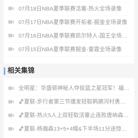
07月18日NBA夏季联赛活塞-热火全场录像
07月17日NBA夏季联赛开拓者-掘金全场录像
07月16日NBA夏季联赛凯尔特人-国王全场录像
07月15日NBA夏季联赛掘金-雷霆全场录像
相关集锦
全明星：华盛顿神秘人夺投篮之星冠军！福德夺得三分大赛冠军！
🏀夏联-步行者第三节爆发轻取鹈鹕河村勇辉5+5+12斯劳森22分
🏀夏联-热火5人上双轻取活塞止连败唐纳森20+8+10奥科里27分
🏀夏联-杨瀚森13+5+4帽&下半场11分送惊艳妙传开拓者力克掘金