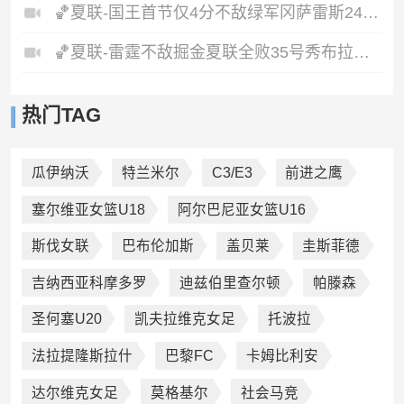
🏀夏联-国王首节仅4分不敌绿军冈萨雷斯24+10+5塞纳克10+12
🏀夏联-雷霆不敌掘金夏联全败35号秀布拉齐尔32+6马拉14+7+6
热门TAG
瓜伊纳沃
特兰米尔
C3/E3
前进之鹰
塞尔维亚女篮U18
阿尔巴尼亚女篮U16
斯伐女联
巴布伦加斯
盖贝莱
圭斯菲德
吉纳西亚科摩多罗
迪兹伯里查尔顿
帕滕森
圣何塞U20
凯夫拉维克女足
托波拉
法拉提隆斯拉什
巴黎FC
卡姆比利安
达尔维克女足
莫格基尔
社会马竞