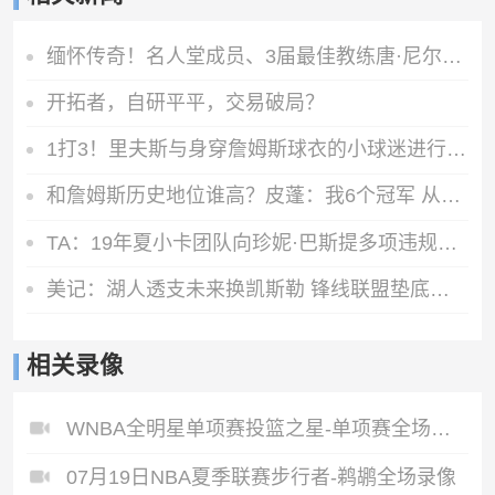
缅怀传奇！名人堂成员、3届最佳教练唐·尼尔森去世 享年86岁
开拓者，自研平平，交易破局？
1打3！里夫斯与身穿詹姆斯球衣的小球迷进行了对决 “艰难”取胜
和詹姆斯历史地位谁高？皮蓬：我6个冠军 从不刻意追逐个人荣誉
TA：19年夏小卡团队向珍妮·巴斯提多项违规激励要求 但都被拒绝
美记：湖人透支未来换凯斯勒 锋线联盟垫底无力补强
相关录像
WNBA全明星单项赛投篮之星-单项赛全场录像
07月19日NBA夏季联赛步行者-鹈鹕全场录像