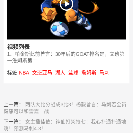
视频列表
1、帕金斯此前曾言：30年后的GOAT排名是，文班第
一詹姆斯第二
标签
NBA
文班亚马
湖人
篮球
詹姆斯
马刺
上一篇：
两队大比分战成3比3！杨毅曾言：马刺若全员
健康可以和雷霆一战
下一篇：
女主播佳依：神仙打架抢七！我心扑通扑通地
跳！预测马刺4-3！