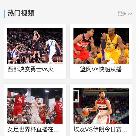
热门视频
更多 >>
西部决赛勇士vs火箭1
篮网Vs快船从播
女足世界杯直播在线观看
埃及VS伊朗今日赛事直播