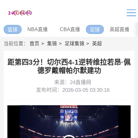
NBA直播
CBA直播
英超直播
篮球
足球
当前位置：
首页
集锦
足球集锦
英超
距第四3分！切尔西4-1逆转维拉若昂·佩
德罗戴帽帕尔默建功
来源：24直播网
发布时间：2026-03-05 03:30:18