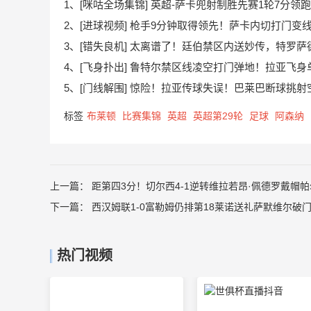
1、[咪咕全场集锦] 英超-萨卡兜射制胜先赛1轮7分领跑
2、[进球视频] 枪手9分钟取得领先！萨卡内切打门
3、[错失良机] 太离谱了！廷伯禁区内送妙传，特罗
4、[飞身扑出] 鲁特尔禁区线凌空打门弹地！拉亚飞
5、[门线解围] 惊险！拉亚传球失误！巴莱巴断球挑
标签
布莱顿
比赛集锦
英超
英超第29轮
足球
阿森纳
上一篇：
距第四3分！切尔西4-1逆转维拉若昂·佩德罗戴帽
下一篇：
西汉姆联1-0富勒姆仍排第18莱诺送礼萨默维尔破
热门视频