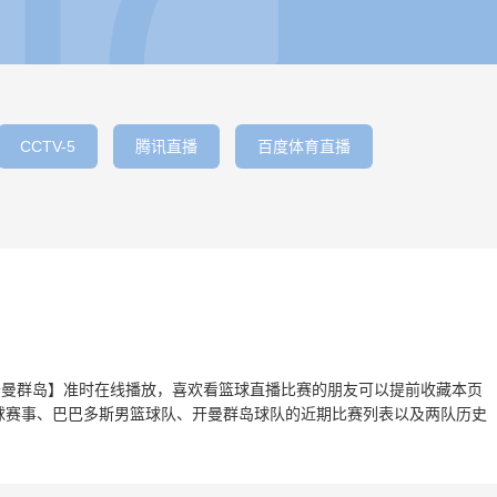
CCTV-5
腾讯直播
百度体育直播
vs开曼群岛】准时在线播放，喜欢看篮球直播比赛的朋友可以提前收藏本页
球赛事、巴巴多斯男篮球队、开曼群岛球队的近期比赛列表以及两队历史