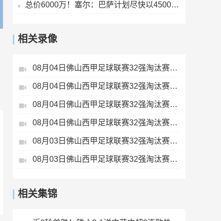
总价6000万！塞尔：巴萨计划尽快以4500万欧+1500万报价罗德里
相关录像
08月04日佛山西甲足球联赛32强淘汰赛广东西南建设VS香港圣徒全场录像
08月04日佛山西甲足球联赛32强淘汰赛藝品高國際VS湛江狂狼·粵辉能源全场录像
08月04日佛山西甲足球联赛32强淘汰赛肇庆恒骏成VS三七互娱全场录像
08月04日佛山西甲足球联赛32强淘汰赛贪玩游戏VS美的薪火全场录像
08月03日佛山西甲足球联赛32强淘汰赛广东客家青年VS广州英华思力U17全场录像
08月03日佛山西甲足球联赛32强淘汰赛三水乐民兴健力宝VS中国澳门澳科精英全场录像
相关集锦