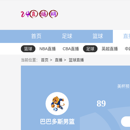
首页
足球
篮球
直
篮球
NBA直播
CBA直播
足球
英超直播
中
当前位置：
首页
直播
篮球直播
美杯预 20
89
巴巴多斯男篮