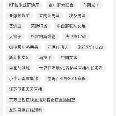
KF拉米兹萨迪库
霍尔罗素联合
布朗尼卡
亚瑟顿煤矿
立陶宛男篮
埃及男篮
普迪亚
莱斯特城
中西部联队女足
大狮子
格雷柏斯塔德
法甲第17轮
OFK贝尔格莱德
石家庄功夫
米拉索尔 U20
斯莱扎女足
乌拉甲
中国女篮
皇家盐湖城
世界杯海地VS苏格兰直播在线观看
小牛vs雷霆集锦
德玛西亚杯2019赛程
江苏卫视天天直播
东方卫视在线直播观看正在直播回放
龙珠直播在线观看