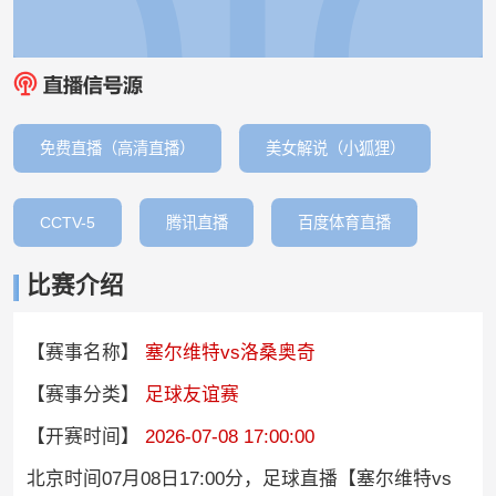
免费直播（高清直播）
美女解说（小狐狸）
CCTV-5
腾讯直播
百度体育直播
比赛介绍
【赛事名称】
塞尔维特vs洛桑奥奇
【赛事分类】
足球友谊赛
【开赛时间】
2026-07-08 17:00:00
北京时间07月08日17:00分，足球直播【塞尔维特vs