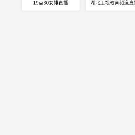
19点30女排直播
湖北卫视教育频道直