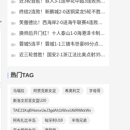
近3轮首胜！铁人3-1送申花中超3连败热菲尼奥双响邦本宜裕传射
终结2连败！新鹏城2-0送铜梁龙5轮不胜37岁姜至鹏破门韦斯利建功
>
笑傲德比！西海岸2-0送海牛联赛4连败海牛仍垫底西海岸升至第二
换帅后开门红！十人泰山1-0海港泽卡制胜于金永扑点海港三球被吹
蓉城5连平！蓉城1-1三镇韦世豪89分点射救主费利佩造点李昂破门
近三轮首胜！国安2-1浙江法比奥点射35岁张稀哲制胜王钰栋送助攻
热门TAG
马瑙拉
阿贾克斯女足
希奥利艾
字母哥
斯洛文尼亚女篮U20
TAE21KqBHomxUeJ3gdAh1tWxsU6tRWkkWv
阿布扎比半岛
匈牙利U18
半场兄弟