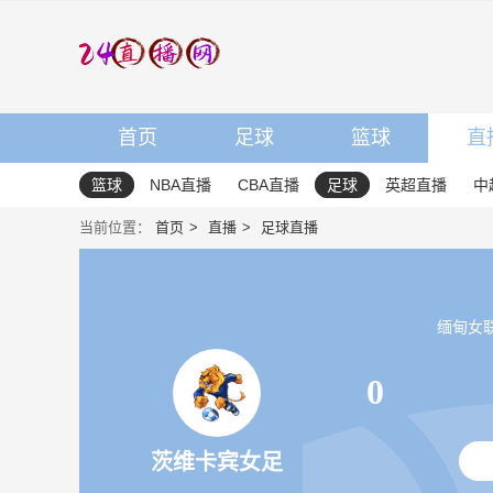
首页
足球
篮球
直
篮球
NBA直播
CBA直播
足球
英超直播
中
当前位置：
首页
直播
足球直播
缅甸女联 2
0
茨维卡宾女足