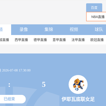
百度
播
录像
集锦
视频
球队
超直播
西甲直播
德甲直播
意甲直播
法甲直播
欧冠直播
026-07-08 17:30:00
:
5
伊耶瓦底联女足
已结束