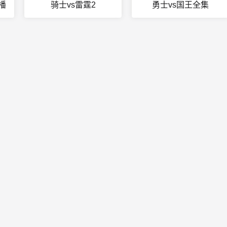
播
骑士vs雷霆2
勇士vs国王全集