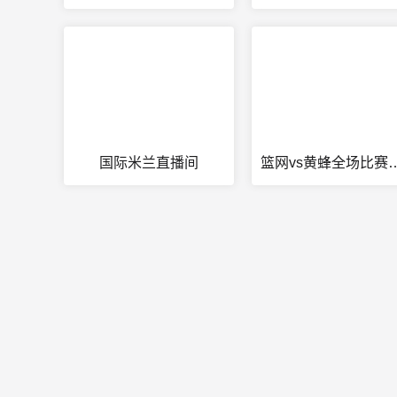
国际米兰直播间
篮网vs黄蜂全