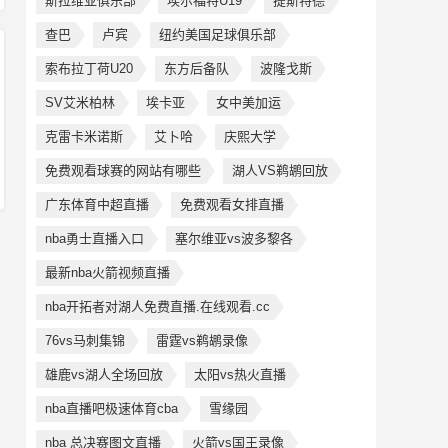
斯拉维亚俱乐部
埃尔福特U19
提斯特德
查巴
卢宾
纽约美国足球俱乐部
索布拉丁荷U20
东方后备队
波隆戈斯
SV艾米柏林
埃卡亚
女中美加运
克雷卡米诺斯
艾卜哈
庆熙大学
免费观看球赛的网站有哪些
湖人VS鹈鹕回放
广东体育中超直播
免费观看女排直播
nba勇士直播入口
塞尔维亚vs波多黎各
最新nba火箭视频直播
nba开拓者对湖人免费直播.在线观看.cc
76vs马刺集锦
雷霆vs鹈鹕录像
雄鹿vs湖人全场回放
太阳vs热火直播
nba直播吧极速体育cba
雪缘园
nba 总决赛图文直播
火箭vs国王录像