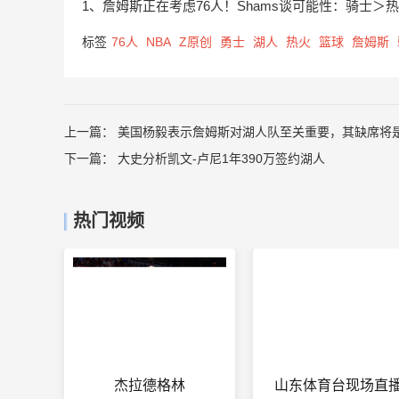
1、詹姆斯正在考虑76人！Shams谈可能性：骑士＞热
标签
76人
NBA
Z原创
勇士
湖人
热火
篮球
詹姆斯
上一篇：
美国杨毅表示詹姆斯对湖人队至关重要，其缺席将
下一篇：
大史分析凯文-卢尼1年390万签约湖人
热门视频
杰拉德格林
山东体育台现场直