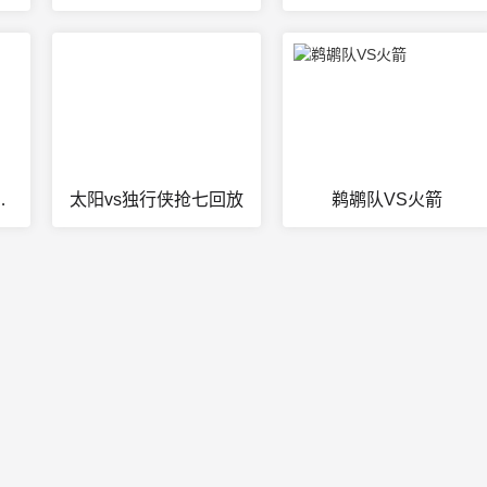
场比赛录像
太阳vs独行侠抢七回放
鹈鹕队VS火箭