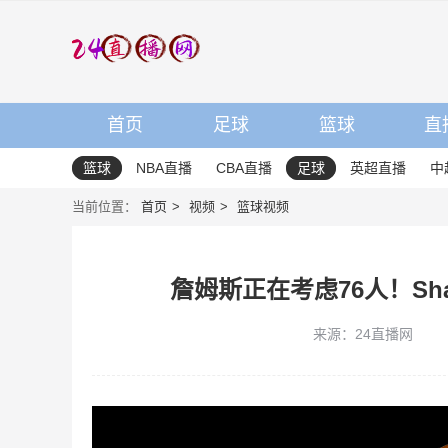
首页
足球
篮球
直
篮球
NBA直播
CBA直播
足球
英超直播
中
当前位置：
首页
视频
篮球视频
詹姆斯正在考虑76人！Sh
来源：24直播网